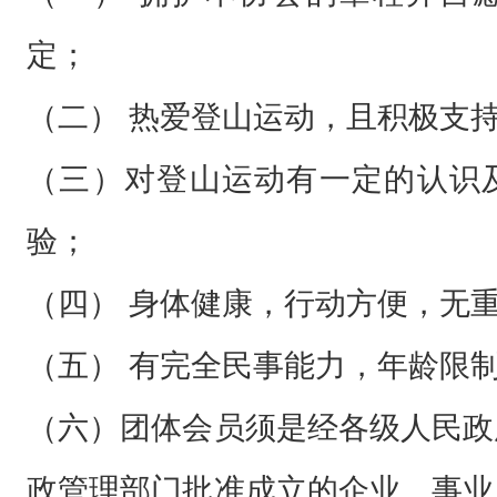
市
定；
民
政
（二）
热爱登山运动，且积极支
局
批
（三）对登山运动有一定的认识
准
验；
成
立
（四） 身体健康，行动方便，无
的
（五） 有完全民事能力，年龄限制在
专
业
（六）团体会员须是经各级人民政
性
政管理部门批准成立的企业、事业
、