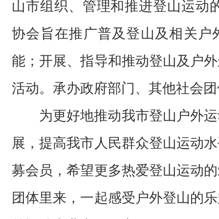
山市组织、管理和推进登山运动的
市
登
协会旨在推广普及登山及相关户
山
运
能；开展、指导和推动登山及户外
动
活动。承办政府部门、其他社会团
协
会
为更好地推动我市登山户外运
成
展，提高我市人民群众登山运动水
立
于
募会员，希望更多热爱登山运动的
2
团体里来，一起感受户外登山的乐
0
0