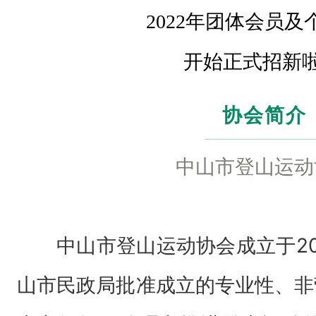
介
2022年团体会员及
中
开始正式招新
山
市
协会简介
登
山
中山市登山运动
运
动
协
中山市登山运动协会成立于20
会
中
山市民政局批准成立的专业性、非
山