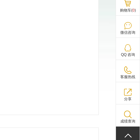
购物车(
0
)
微信咨询
QQ 咨询
客服热线
分享
成绩查询