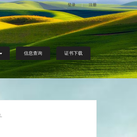
登录
|
注册
信息查询
证书下载
吧。