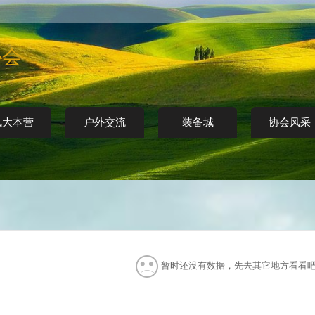
协会
讯大本营
户外交流
装备城
协会风采
暂时还没有数据，先去其它地方看看