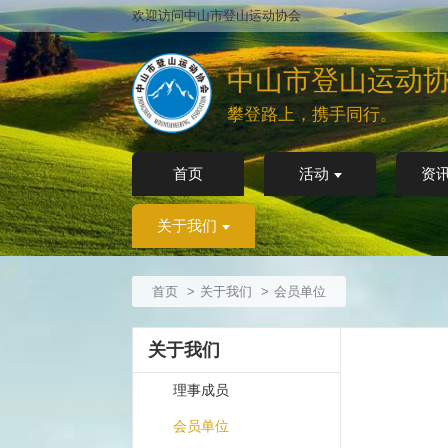
欢迎访问中山市登山运动协会
中山市登山运动
攀登路上，携手同行。
首页
活动
资
关于我们
首页
关于我们
会员单位
关于我们
理事成员
会员单位