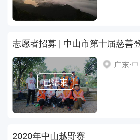
志愿者招募 | 中山市第十届慈善
广东·
已结束
2020年中山越野赛