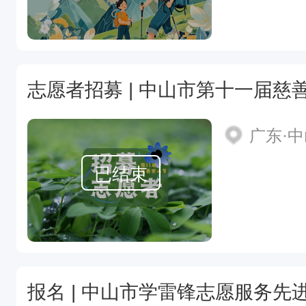
志愿者招募 | 中山市第十一届慈
广东·
已结束
报名 | 中山市学雷锋志愿服务先