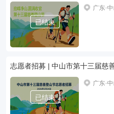
广东·
已结束
志愿者招募 | 中山市第十三届慈
广东·
已结束