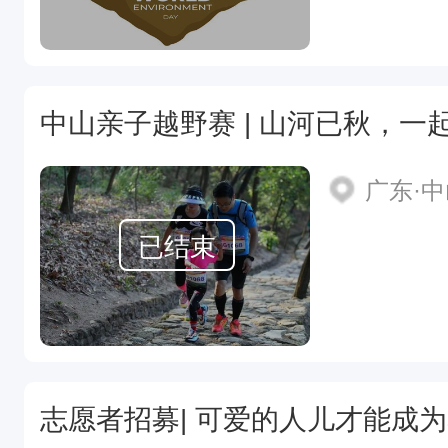
中山亲子越野赛 | 山河已秋，一
广东·
已结束
志愿者招募| 可爱的人儿才能成