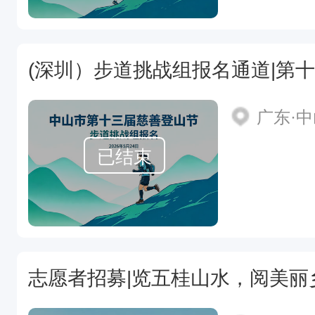
(深圳）步道挑战组报名通道|第
广东·
已结束