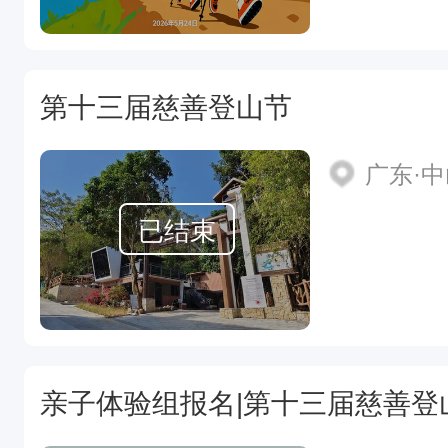
第十三届慈善登山节
广东·
已结束
亲子体验组报名|第十三届慈善登