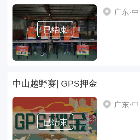
广东·
已结束
中山越野赛| GPS押金
广东·
已结束